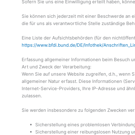
Sofern Sie uns eine Einwilligung erteilt haben, könne
Sie können sich jederzeit mit einer Beschwerde an 
die für uns als verantwortliche Stelle zuständige Be
Eine Liste der Aufsichtsbehörden (für den nichtöffent
https://www.bfdi.bund.de/DE/Infothek/Anschriften_Li
Erfassung allgemeiner Informationen beim Besuch u
Art und Zweck der Verarbeitung:
Wenn Sie auf unsere Website zugreifen, d.h., wenn S
allgemeiner Natur erfasst. Diese Informationen (Se
Internet-Service-Providers, Ihre IP-Adresse und ähn
zulassen.
Sie werden insbesondere zu folgenden Zwecken vera
Sicherstellung eines problemlosen Verbindun
Sicherstellung einer reibungslosen Nutzung u