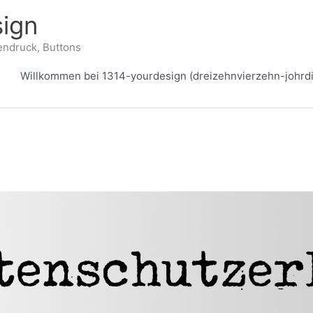
ign
endruck, Buttons
Willkommen bei 1314-yourdesign (dreizehnvierzehn-johrdi