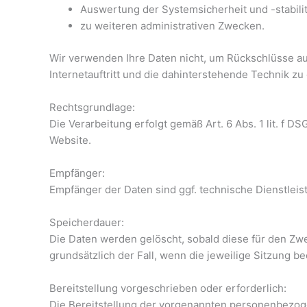
Auswertung der Systemsicherheit und -stabili
zu weiteren administrativen Zwecken.
Wir verwenden Ihre Daten nicht, um Rückschlüsse auf
Internetauftritt und die dahinterstehende Technik zu
Rechtsgrundlage:
Die Verarbeitung erfolgt gemäß Art. 6 Abs. 1 lit. f D
Website.
Empfänger:
Empfänger der Daten sind ggf. technische Dienstleist
Speicherdauer:
Die Daten werden gelöscht, sobald diese für den Zwec
grundsätzlich der Fall, wenn die jeweilige Sitzung be
Bereitstellung vorgeschrieben oder erforderlich:
Die Bereitstellung der vorgenannten personenbezoge