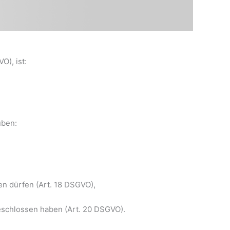
), ist:
üben:
en dürfen (Art. 18 DSGVO),
geschlossen haben (Art. 20 DSGVO).