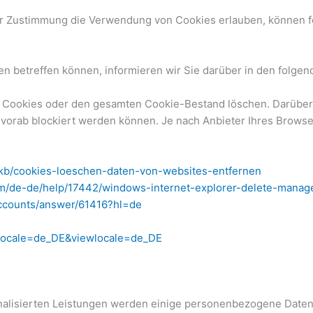
er Zustimmung die Verwendung von Cookies erlauben, können 
 betreffen können, informieren wir Sie darüber in den folgen
 Cookies oder den gesamten Cookie-Bestand löschen. Darüber 
vorab blockiert werden können. Je nach Anbieter Ihres Browse
e/kb/cookies-loeschen-daten-von-websites-entfernen
com/de-de/help/17442/windows-internet-explorer-delete-manag
accounts/answer/61416?hl=de
?locale=de_DE&viewlocale=de_DE
onalisierten Leistungen werden einige personenbezogene Daten