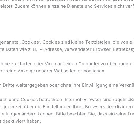
rleistet. Zudem können einzelne Dienste und Services nicht ve
nannte „Cookies“. Cookies sind kleine Textdateien, die von ei
te Daten wie z. B. IP-Adresse, verwendeter Browser, Betriebss
me zu starten oder Viren auf einen Computer zu übertragen. 
 korrekte Anzeige unserer Webseiten ermöglichen.
an Dritte weitergegeben oder ohne Ihre Einwilligung eine Verk
uch ohne Cookies betrachten. Internet-Browser sind regelmäßig 
ederzeit über die Einstellungen Ihres Browsers deaktivieren. 
stellungen ändern können. Bitte beachten Sie, dass einzelne F
 deaktiviert haben.