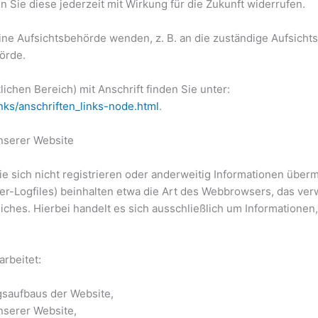
n Sie diese jederzeit mit Wirkung für die Zukunft widerrufen.
eine Aufsichtsbehörde wenden, z. B. an die zuständige Aufsich
hörde.
lichen Bereich) mit Anschrift finden Sie unter:
nks/anschriften_links-node.html
.
nserer Website
ie sich nicht registrieren oder anderweitig Informationen über
rver-Logfiles) beinhalten etwa die Art des Webbrowsers, das 
liches. Hierbei handelt es sich ausschließlich um Informatione
rbeitet:
gsaufbaus der Website,
nserer Website,