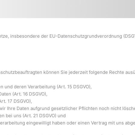
setze, insbesondere der EU-Datenschutzgrundverordnung (DSGVO
chutzbeauftragten können Sie jederzeit folgende Rechte aus
en und deren Verarbeitung (Art. 15 DSGVO),
aten (Art. 16 DSGVO),
Art. 17 DSGVO),
ir Ihre Daten aufgrund gesetzlicher Pflichten noch nicht lösch
en bei uns (Art. 21 DSGVO) und
verarbeitung eingewilligt haben oder einen Vertrag mit uns ab