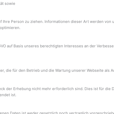
tät sowie
 Ihre Person zu ziehen. Informationen dieser Art werden von u
 optimieren.
SGVO auf Basis unseres berechtigten Interesses an der Verbesser
er, die für den Betrieb und die Wartung unserer Webseite als A
k der Erhebung nicht mehr erforderlich sind. Dies ist für die D
endet ist.
nen Daten ist weder gesetzlich noch vertraglich vorgeschriebe