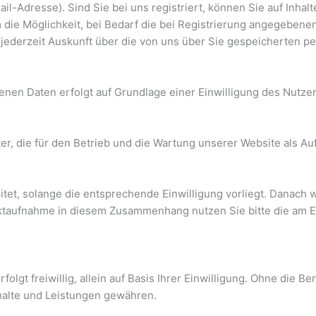
Adresse). Sind Sie bei uns registriert, können Sie auf Inhalte
ie Möglichkeit, bei Bedarf die bei Registrierung angegebenen
us jederzeit Auskunft über die von uns über Sie gespeicherten
nen Daten erfolgt auf Grundlage einer Einwilligung des Nutzers 
er, die für den Betrieb und die Wartung unserer Website als Auf
t, solange die entsprechende Einwilligung vorliegt. Danach w
ktaufnahme in diesem Zusammenhang nutzen Sie bitte die am 
olgt freiwillig, allein auf Basis Ihrer Einwilligung. Ohne die
halte und Leistungen gewähren.