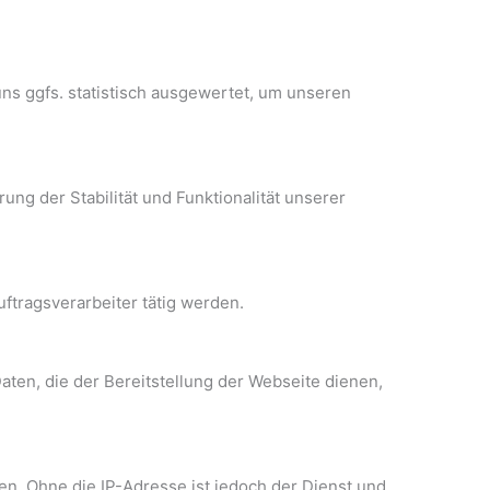
ns ggfs. statistisch ausgewertet, um unseren
ung der Stabilität und Funktionalität unserer
uftragsverarbeiter tätig werden.
aten, die der Bereitstellung der Webseite dienen,
n. Ohne die IP-Adresse ist jedoch der Dienst und