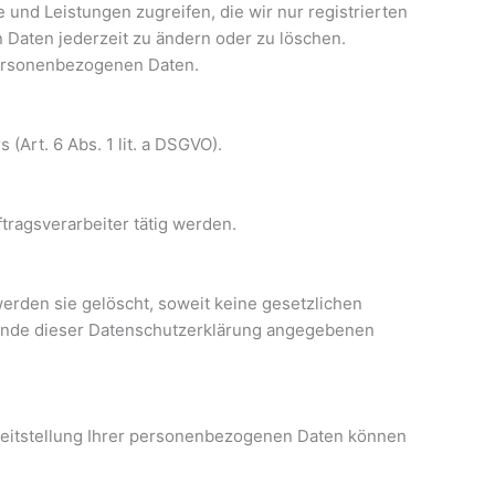
 und Leistungen zugreifen, die wir nur registrierten
 Daten jederzeit zu ändern oder zu löschen.
 personenbezogenen Daten.
(Art. 6 Abs. 1 lit. a DSGVO).
tragsverarbeiter tätig werden.
erden sie gelöscht, soweit keine gesetzlichen
Ende dieser Datenschutzerklärung angegebenen
 Bereitstellung Ihrer personenbezogenen Daten können