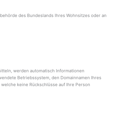
tsbehörde des Bundeslands Ihres Wohnsitzes oder an
mitteln, werden automatisch Informationen
verwendete Betriebssystem, den Domainnamen Ihres
n, welche keine Rückschlüsse auf Ihre Person